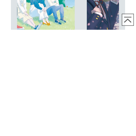
18歳選挙＃国に届けVol.4
政策パンフレット｜PDF