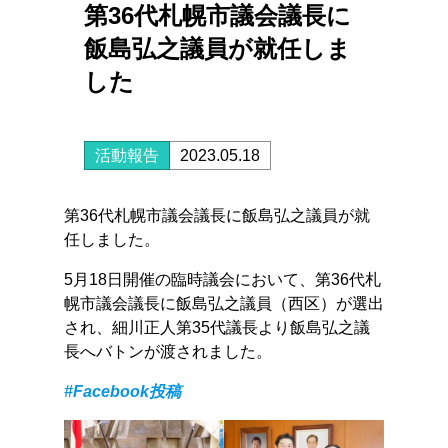
第36代札幌市議会議長に
飯島弘之議員が就任しま
した
活動報告
2023.05.18
第36代札幌市議会議長に飯島弘之議員が就
任しました。
5月18日開催の臨時議会において、第36代札
幌市議会議長に飯島弘之議員（西区）が選出
され、細川正人第35代議長より飯島弘之議
長へバトンが渡されました。
#Facebook投稿