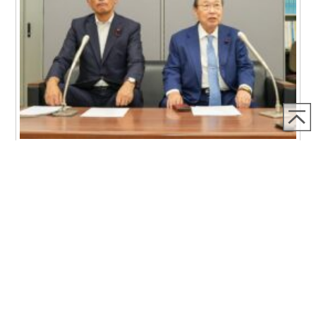
2026.07.22
7月22日令和9年札幌市長選挙における推薦候補者の選考につ
いてプレス発表を行いました
7月22日、令和9年札幌市長選挙における推薦候補者の選考
LINKS