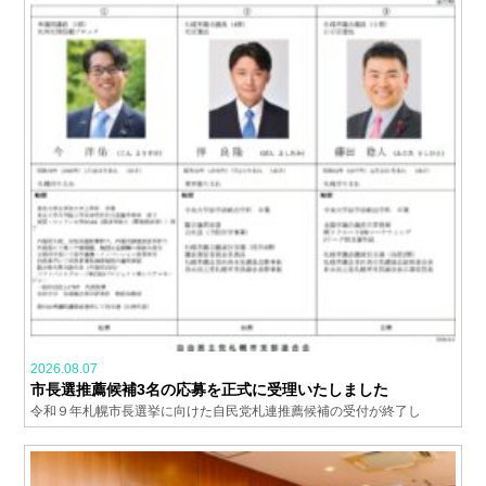
2026.08.07
市長選推薦候補3名の応募を正式に受理いたしました
令和９年札幌市長選挙に向けた自民党札連推薦候補の受付が終了し