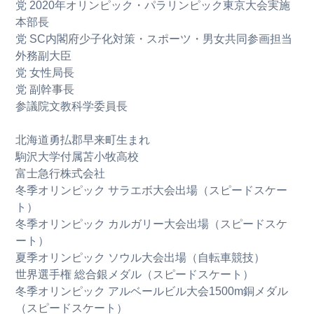
党 2020年オリンピック・パラリンピック東京大会実施
本部長
党 SC内閣府少子化対策・スポーツ・男女共同参画担当
外務副大臣
党 女性局長
党 副幹事長
参議院文教科学委員長
北海道勇払郡早来町生まれ
駒沢大学付属苫小牧高校
富士急行株式会社
冬季オリンピック サラエボ大会出場（スピードスケー
ト）
冬季オリンピック カルガリー大会出場（スピードスケ
ート）
夏季オリンピック ソウル大会出場（自転車競技）
世界選手権 総合銀メダル（スピードスケート）
冬季オリンピック アルベールビル大会1500m銅メダル
（スピードスケート）