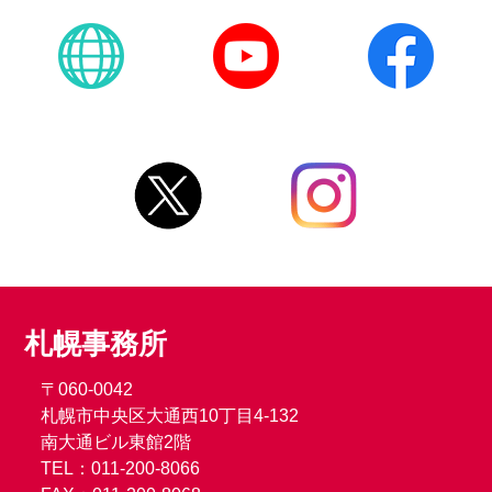
札幌事務所
〒060-0042
札幌市中央区大通西10丁目4-132
南大通ビル東館2階
TEL：011-200-8066