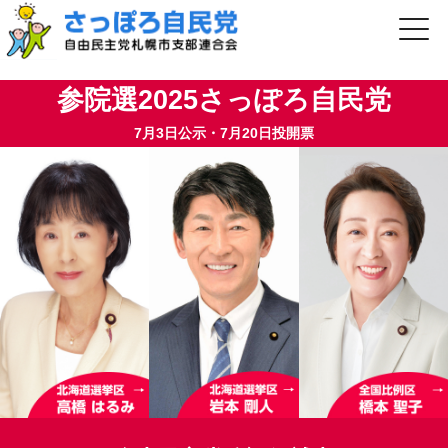
参院選2025さっぽろ自民党
7月3日公示・7月20日投開票