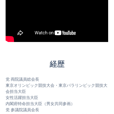
経歴
党 両院議員総会長
東京オリンピック競技大会・東京パラリンピック競技大
会担当大臣
女性活躍担当大臣
内閣府特命担当大臣（男女共同参画）
党 参議院議員会長