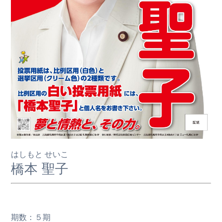
はしもと せいこ
橋本 聖子
期数：５期