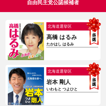
自由民主党公認候補者
北海道選挙区
高橋 はるみ
たかはし はるみ
北海道選挙区
岩本 剛人
いわもと つよひと