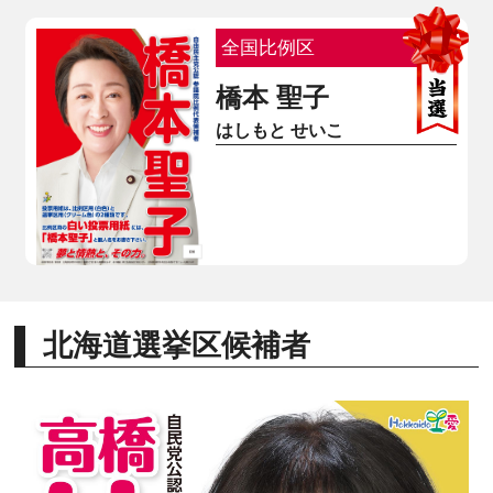
全国比例区
橋本 聖子
はしもと せいこ
北海道選挙区候補者