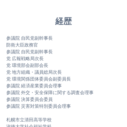
経歴
参議院 自民党副幹事長
防衛大臣政務官
参議院 自民党副幹事長
党 広報戦略局次長
党 環境部会副部会長
党 地方組織・議員総局次長
党 環境関係団体委員会副委員長
参議院 経済産業委員会理事
参議院 外交・安全保障に関する調査会理事
参議院 決算委員会委員
参議院 災害対策特別委員会理事
札幌市立清田高等学校
淑徳大学社会福祉学科