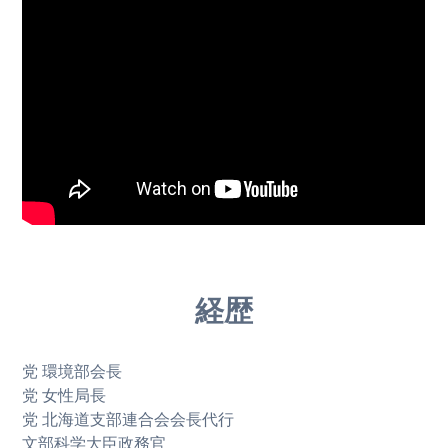
経歴
党 環境部会長
党 女性局長
党 北海道支部連合会会長代行
文部科学大臣政務官