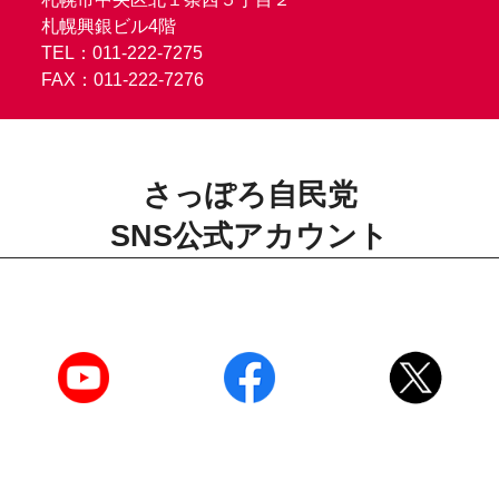
札幌興銀ビル4階
TEL：011-222-7275
FAX：011-222-7276
さっぽろ自民党
SNS公式アカウント