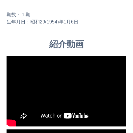
期数：１期
生年月日：昭和29(1954)年1月6日
紹介動画