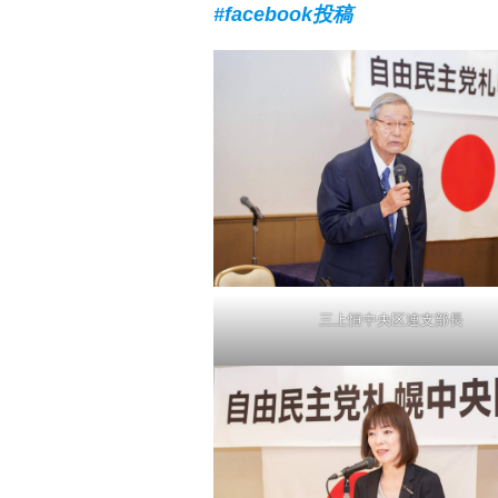
#facebook投稿
三上恒中央区連支部長