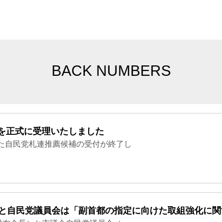
BACK NUMBERS
を正式に受理いたしました
た自民党札連推薦候補の受付が終了し
連と自民党議員会は「副首都の指定に向けた取組強化に