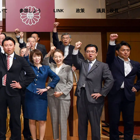
いて
参加しよう
LINK
政策
議員・役員