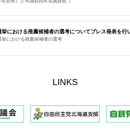
洋右会長）と市議会自民党議員会（
長選挙における推薦候補者の選考についてプレス発表を行
選挙における推薦候補者の選考
LINKS