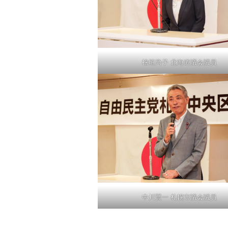
檜垣尚子 北海道議会議員
中川賢一 札幌市議会議員