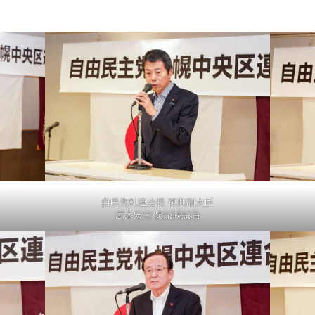
自民党札連会長 復興副大臣
高木宏壽 衆議院議員