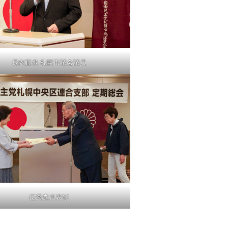
長内直也 札幌市議会議員
優秀党員表彰