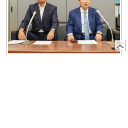
2026.07.22
7月22日令和9年札幌市長選挙における推薦候補者の選考につ
いてプレス発表を行いました
7月22日、令和9年札幌市長選挙における推薦候補者の選考
LINKS