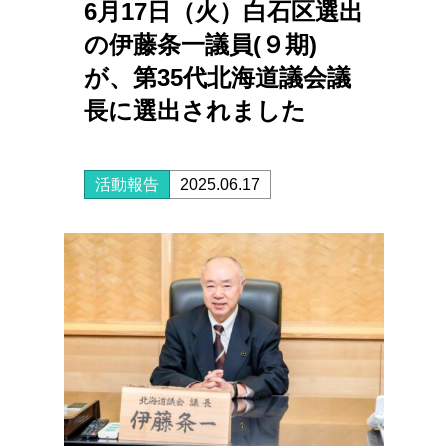
6月17日（火）白石区選出
の伊藤条一議員(９期)
が、第35代北海道議会議
長に選出されました
活動報告
2025.06.17