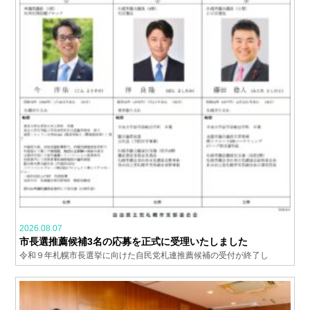
2026.08.07
市長選推薦候補3名の応募を正式に受理いたしました
令和９年札幌市長選挙に向けた自民党札連推薦候補の受付が終了し