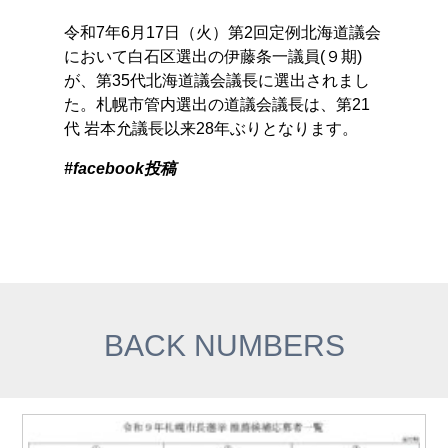
令和7年6月17日（火）第2回定例北海道議会
において白石区選出の伊藤条一議員(９期)
が、第35代北海道議会議長に選出されまし
た。札幌市管内選出の道議会議長は、第21
代 岩本允議長以来28年ぶりとなります。
#facebook投稿
BACK NUMBERS