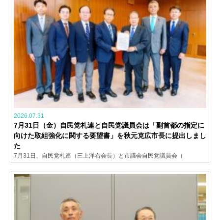
2026.07.31
7月31日（金）自民党札連と自民党議員会は「副首都の指定に
向けた取組強化に関する要望書」を秋元克広市長に提出しまし
た
7月31日、自民党札連（三上洋右会長）と市議会自民党議員会（