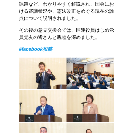
課題など、わかりやすく解説され、国会にお
ける審議状況や、憲法改正をめぐる現在の論
点について説明されました。
その後の意見交換会では、区連役員はじめ党
員党友の皆さんと親睦を深めました。
#facebook投稿