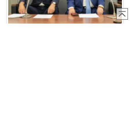
2026.07.22
7月22日令和9年札幌市長選挙における推薦候補者の選考につ
いてプレス発表を行いました
7月22日、令和9年札幌市長選挙における推薦候補者の選考