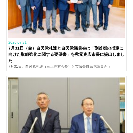
2026.07.31
7月31日（金）自民党札連と自民党議員会は「副首都の指定に
向けた取組強化に関する要望書」を秋元克広市長に提出しまし
た
7月31日、自民党札連（三上洋右会長）と市議会自民党議員会（