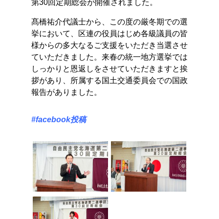
第30回定期総会が開催されました。
髙橋祐介代議士から、この度の厳冬期での選
挙において、区連の役員はじめ各級議員の皆
様からの多大なるご支援をいただき当選させ
ていただきました。来春の統一地方選挙では
しっかりと恩返しをさせていただきますと挨
拶があり、所属する国土交通委員会での国政
報告がありました。
#facebook投稿