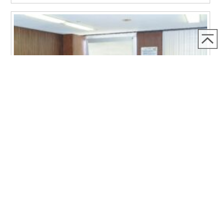
2026.07.03
7月3日（金）札連総務会（中川賢一総務会長）が開催されま
した
7月3日、札連総務会（中川賢一総務会長）が開催されました。