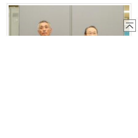
2026.07.22
7月22日令和9年札幌市長選挙における推薦候補者の選考につ
いてプレス発表を行いました
7月22日、令和9年札幌市長選挙における推薦候補者の選考