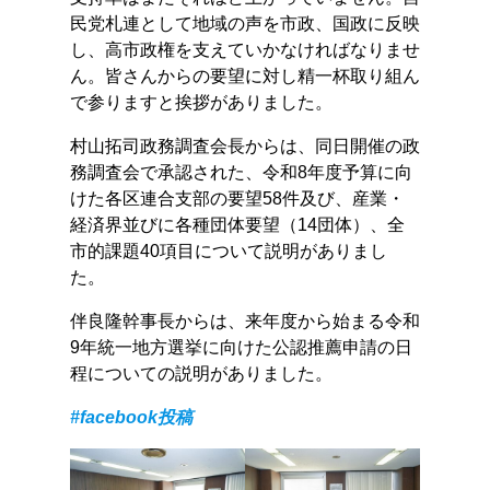
民党札連として地域の声を市政、国政に反映
し、高市政権を支えていかなければなりませ
ん。皆さんからの要望に対し精一杯取り組ん
で参りますと挨拶がありました。
村山拓司政務調査会長からは、同日開催の政
務調査会で承認された、令和8年度予算に向
けた各区連合支部の要望58件及び、産業・
経済界並びに各種団体要望（14団体）、全
市的課題40項目について説明がありまし
た。
伴良隆幹事長からは、来年度から始まる令和
9年統一地方選挙に向けた公認推薦申請の日
程についての説明がありました。
#facebook投稿