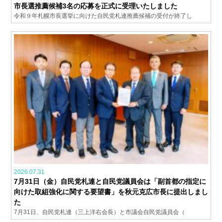
市長選推薦候補3名の応募を正式に受理いたしました
令和９年札幌市長選挙に向けた自民党札連推薦候補の受付が終了し
2026.07.31
7月31日（金）自民党札連と自民党議員会は「副首都の指定に
向けた取組強化に関する要望書」を秋元克広市長に提出しまし
た
7月31日、自民党札連（三上洋右会長）と市議会自民党議員会（