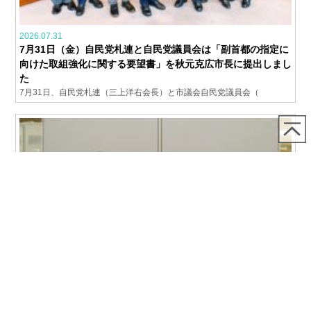
2026.07.31
7月31日（金）自民党札連と自民党議員会は「副首都の指定に
向けた取組強化に関する要望書」を秋元克広市長に提出しまし
た
7月31日、自民党札連（三上洋右会長）と市議会自民党議員会（