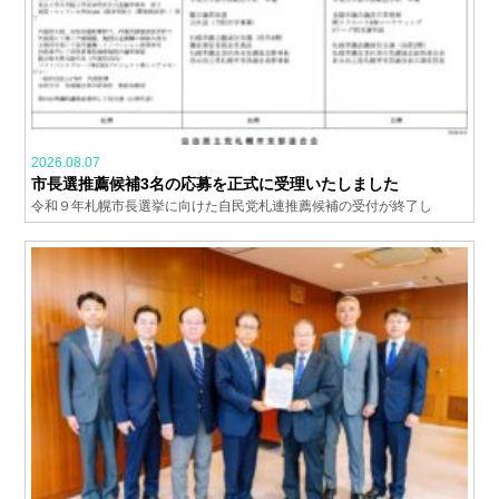
2026.08.07
市長選推薦候補3名の応募を正式に受理いたしました
令和９年札幌市長選挙に向けた自民党札連推薦候補の受付が終了し