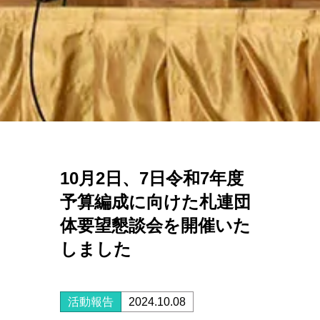
10月2日、7日令和7年度
予算編成に向けた札連団
体要望懇談会を開催いた
しました
活動報告
2024.10.08