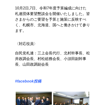
10月2日,7日、令和7年度予算編成に向けた
札連団体要望懇談会を開催いたしました。皆
さまからのご要望を予算と施策に反映すべ
く、札幌市、北海道、国へと働きかけて参り
ます。
〈対応役員〉
自民党札連：三上会長代行、北村幹事長、松
井政調会長、村松総務会長、小須田副幹事
長、山田政調副会長
#facebook投稿