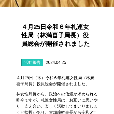
４月25日令和６年札連女
性局（林満喜子局長）役
員総会が開催されました
活動報告
2024.04.25
４月25日（木）令和６年札連女性局（林満
喜子局長）役員総会が開催されました。
林女性局長から、政治への信頼が求められる
昨今ですが、札連女性局は、お互いに思いや
り、支え合い、楽しく活動してまいりましょ
うと挨拶があり、古畑瞳幹事長から令和6年