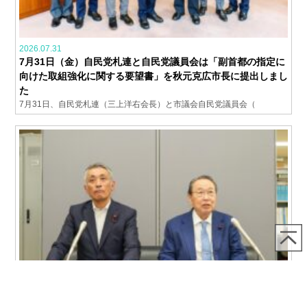
2026.07.31
7月31日（金）自民党札連と自民党議員会は「副首都の指定に
向けた取組強化に関する要望書」を秋元克広市長に提出しまし
た
7月31日、自民党札連（三上洋右会長）と市議会自民党議員会（