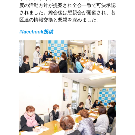
度の活動方針が提案され全会一致で可決承認
されました。総会後は懇親会が開催され、各
区連の情報交換と懇親を深めました。
#facebook投稿