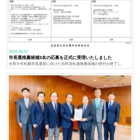
2026.08.07
市長選推薦候補3名の応募を正式に受理いたしました
令和９年札幌市長選挙に向けた自民党札連推薦候補の受付が終了し