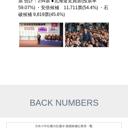
票 合計：254票 ●北海道党員票(投票率
59.07%) ・安倍候補 11,711票(54.4%) ・石
破候補 9,819票(45.6%)
BACK NUMBERS