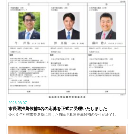
2026.08.07
市長選推薦候補3名の応募を正式に受理いたしました
令和９年札幌市長選挙に向けた自民党札連推薦候補の受付が終了し