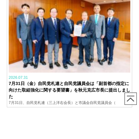
2026.07.31
7月31日（金）自民党札連と自民党議員会は「副首都の指定に
向けた取組強化に関する要望書」を秋元克広市長に提出しまし
た
7月31日、自民党札連（三上洋右会長）と市議会自民党議員会（