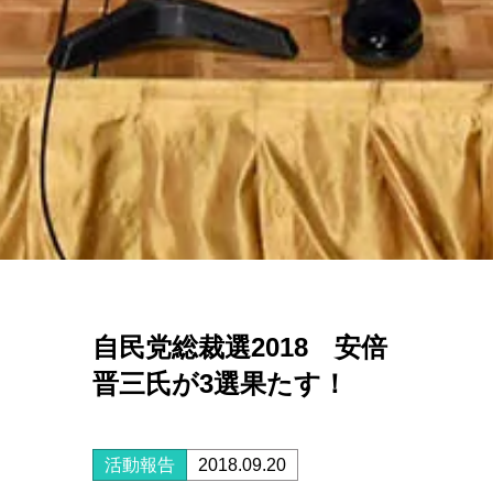
自民党総裁選2018 安倍
晋三氏が3選果たす！
活動報告
2018.09.20