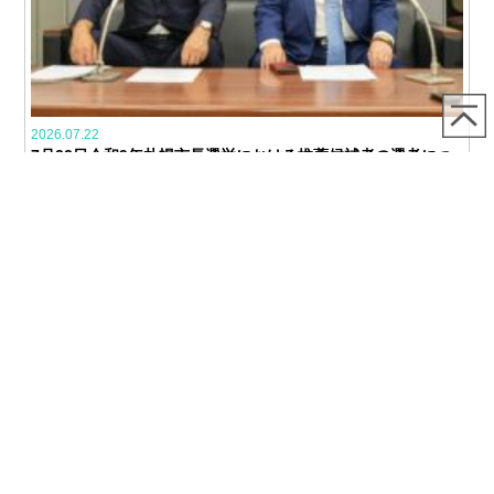
2026.07.22
7月22日令和9年札幌市長選挙における推薦候補者の選考につ
いてプレス発表を行いました
7月22日、令和9年札幌市長選挙における推薦候補者の選考
LINKS