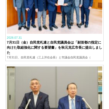
2026.07.31
7月31日（金）自民党札連と自民党議員会は「副首都の指定に
向けた取組強化に関する要望書」を秋元克広市長に提出しまし
た
7月31日、自民党札連（三上洋右会長）と市議会自民党議員会（