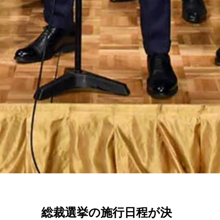
総裁選挙の施行日程が決