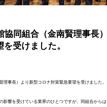
館協同組合（金南賢理事長
望を受けました。
賢理事長）より新型コロナ対策緊急要望を受けました。
の影響を受けている業界のひとつですが、同組合からは