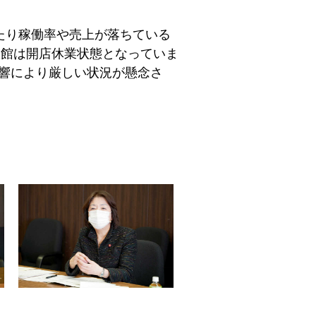
たり稼働率や売上が落ちている
旅館は開店休業状態となっていま
影響により厳しい状況が懸念さ