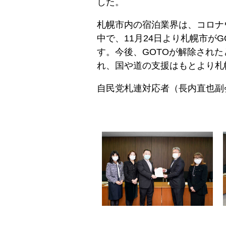
した。
札幌市内の宿泊業界は、コロナ
中で、11月24日より札幌市
す。今後、GOTOが解除され
れ、国や道の支援はもとより札
自民党札連対応者（長内直也副