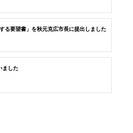
関する要望書」を秋元克広市長に提出しました
いました