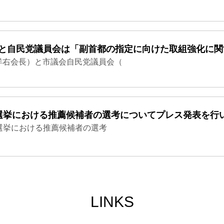
連と自民党議員会は「副首都の指定に向けた取組強化に
洋右会長）と市議会自民党議員会（
長選挙における推薦候補者の選考についてプレス発表を行
選挙における推薦候補者の選考
LINKS