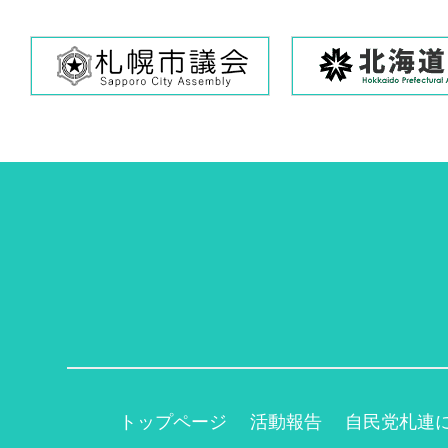
トップページ
活動報告
自民党札連