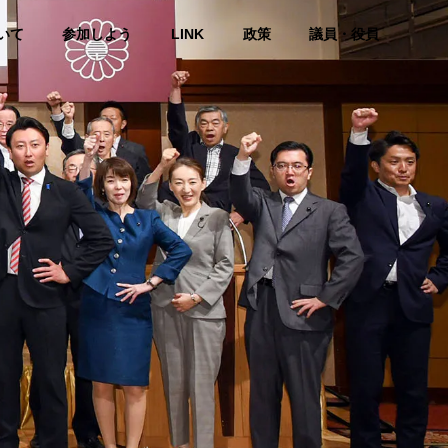
いて
参加しよう
LINK
政策
議員・役員