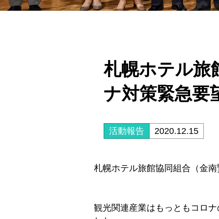
札幌ホテル旅
ナ対策緊急要
活動報告
2020.12.15
札幌ホテル旅館協同組合（金南
観光関連産業はもっともコロナ