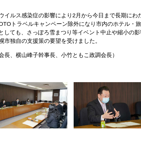
ウイルス感染症の影響により2月から今日まで長期にわ
がGOTOトラベルキャンペーン除外になり市内のホテル・
たとしても、さっぽろ雪まつり等イベント中止や縮小の
幌市独自の支援策の要望を受けました。
会長、横山峰子幹事長、小竹ともこ政調会長）