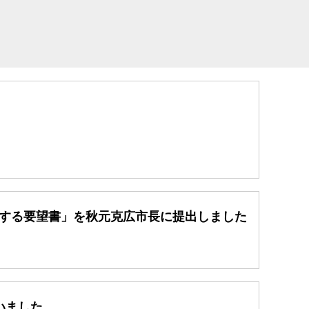
関する要望書」を秋元克広市長に提出しました
いました