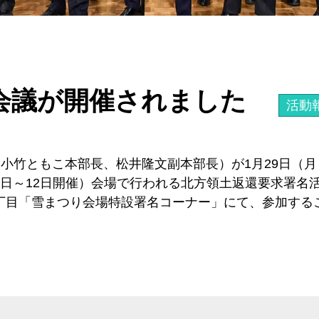
会議が開催されました
活動
小竹ともこ本部長、松井隆文副本部長）が1月29日（月）1
5日～12日開催）会場で行われる北方領土返還要求署名
大通西６丁目「雪まつり会場特設署名コーナー」にて、参加す