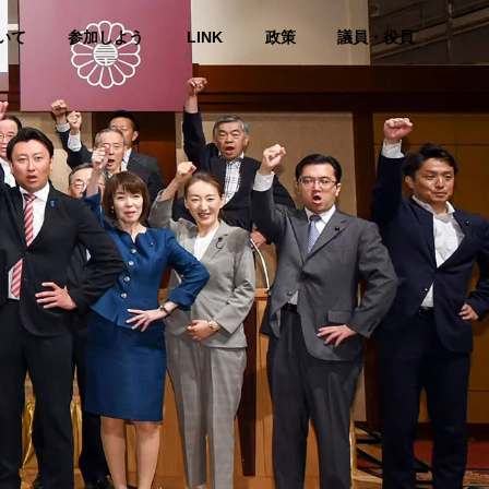
いて
参加しよう
LINK
政策
議員・役員