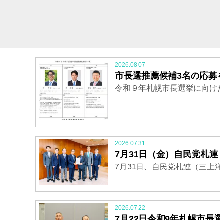
2026.08.07
市長選推薦候補3名の応募
令和９年札幌市長選挙に向け
2026.07.31
7月31日（金）自民党札
7月31日、自民党札連（三上
2026.07.22
7月22日令和9年札幌市