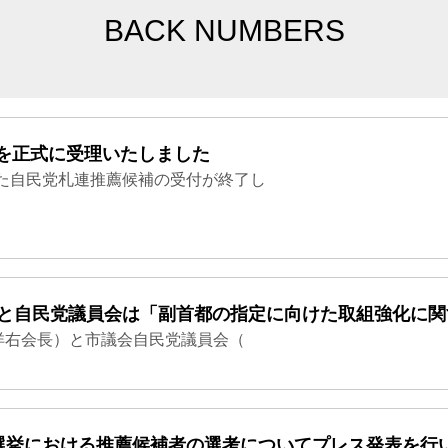
BACK NUMBERS
を正式に受理いたしました
た自民党札連推薦候補の受付が終了し
連と自民党議員会は「副首都の指定に向けた取組強化に
洋右会長）と市議会自民党議員会（
長選挙における推薦候補者の選考についてプレス発表を行