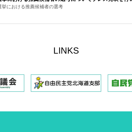
選挙における推薦候補者の選考
LINKS