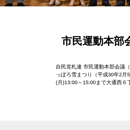
市民運動本部
自民党札連 市民運動本部会議（
っぽろ雪まつり（平成30年2月
(月)13:00～15:00まで