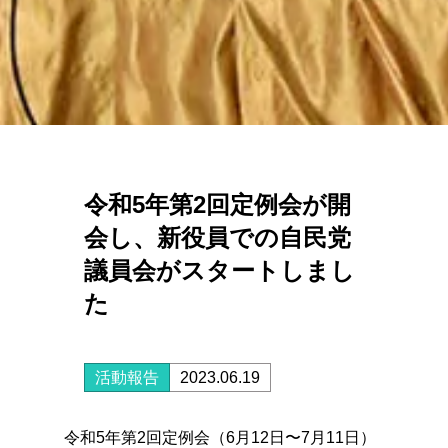
令和5年第2回定例会が開
会し、新役員での自民党
議員会がスタートしまし
た
活動報告
2023.06.19
令和5年第2回定例会（6月12日〜7月11日）