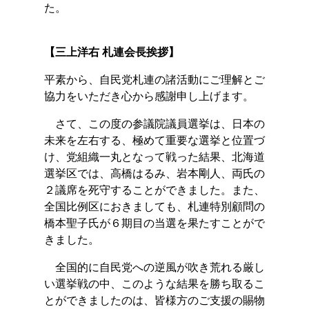
た。
【三上洋右 札連会長挨拶】
平素から、自民党札連の諸活動にご理解とご
協力をいただき心から感謝申し上げます。
さて、この度の参議院議員選挙は、日本の
未来を左右する、極めて重要な選挙と位置づ
け、党組織一丸となって戦った結果、北海道
選挙区では、高橋はるみ、岩本剛人、両氏の
２議席を死守することができました。また、
全国比例区におきましても、札連特別顧問の
橋本聖子氏が６期目の当選を果たすことがで
きました。
全国的に自民党への逆風が吹き荒れる厳し
い選挙戦の中、このような結果を勝ち取るこ
とができましたのは、皆様方のご支援の賜物